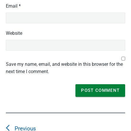
Email
*
Website
Save my name, email, and website in this browser for the
next time I comment.
P
o
Previous
s