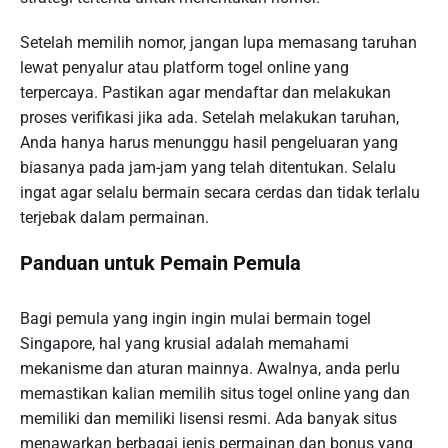
Setelah memilih nomor, jangan lupa memasang taruhan
lewat penyalur atau platform togel online yang
terpercaya. Pastikan agar mendaftar dan melakukan
proses verifikasi jika ada. Setelah melakukan taruhan,
Anda hanya harus menunggu hasil pengeluaran yang
biasanya pada jam-jam yang telah ditentukan. Selalu
ingat agar selalu bermain secara cerdas dan tidak terlalu
terjebak dalam permainan.
Panduan untuk Pemain Pemula
Bagi pemula yang ingin ingin mulai bermain togel
Singapore, hal yang krusial adalah memahami
mekanisme dan aturan mainnya. Awalnya, anda perlu
memastikan kalian memilih situs togel online yang dan
memiliki dan memiliki lisensi resmi. Ada banyak situs
menawarkan berbagai jenis permainan dan bonus yang