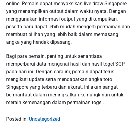
online. Pemain dapat menyaksikan live draw Singapore,
yang menampilkan output dalam waktu nyata. Dengan
menggunakan informasi output yang dikumpulkan,
peserta baru dapat lebih mudah mengerti permainan dan
membuat pilihan yang lebih baik dalam memasang
angka yang hendak dipasang.
Bagi para pemain, penting untuk senantiasa
memperbarui data mengenai hasil dan hasil togel SGP
pada hari ini. Dengan cara ini, pemain dapat terus
mengikuti update serta mendapatkan angka toto
Singapore yang terbaru dan akurat. Ini akan sangat
bermanfaat dalam meningkatkan kemungkinan untuk
meraih kemenangan dalam permainan togel.
Posted in:
Uncategorized