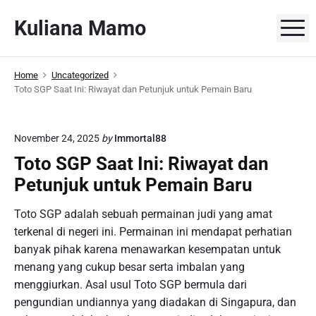
S
Kuliana Mamo
k
M
i
p
Home
Uncategorized
t
Toto SGP Saat Ini: Riwayat dan Petunjuk untuk Pemain Baru
o
c
o
November 24, 2025
by
Immortal88
n
Toto SGP Saat Ini: Riwayat dan
t
Petunjuk untuk Pemain Baru
e
n
Toto SGP adalah sebuah permainan judi yang amat
t
terkenal di negeri ini. Permainan ini mendapat perhatian
banyak pihak karena menawarkan kesempatan untuk
menang yang cukup besar serta imbalan yang
menggiurkan. Asal usul Toto SGP bermula dari
pengundian undiannya yang diadakan di Singapura, dan