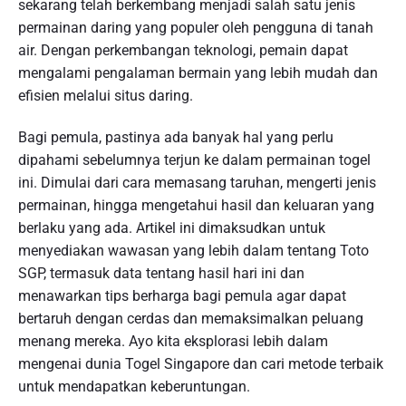
sekarang telah berkembang menjadi salah satu jenis
permainan daring yang populer oleh pengguna di tanah
air. Dengan perkembangan teknologi, pemain dapat
mengalami pengalaman bermain yang lebih mudah dan
efisien melalui situs daring.
Bagi pemula, pastinya ada banyak hal yang perlu
dipahami sebelumnya terjun ke dalam permainan togel
ini. Dimulai dari cara memasang taruhan, mengerti jenis
permainan, hingga mengetahui hasil dan keluaran yang
berlaku yang ada. Artikel ini dimaksudkan untuk
menyediakan wawasan yang lebih dalam tentang Toto
SGP, termasuk data tentang hasil hari ini dan
menawarkan tips berharga bagi pemula agar dapat
bertaruh dengan cerdas dan memaksimalkan peluang
menang mereka. Ayo kita eksplorasi lebih dalam
mengenai dunia Togel Singapore dan cari metode terbaik
untuk mendapatkan keberuntungan.