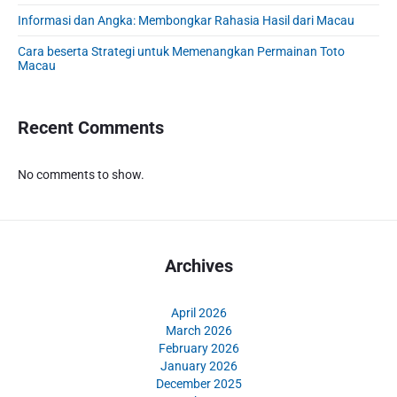
Informasi dan Angka: Membongkar Rahasia Hasil dari Macau
Cara beserta Strategi untuk Memenangkan Permainan Toto
Macau
Recent Comments
No comments to show.
Archives
April 2026
March 2026
February 2026
January 2026
December 2025