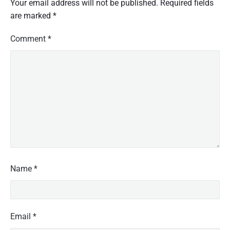
Your email address will not be published.
Required fields
are marked
*
Comment
*
Name
*
Email
*