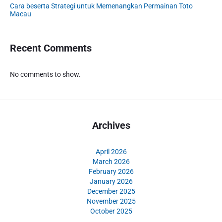
Cara beserta Strategi untuk Memenangkan Permainan Toto
Macau
Recent Comments
No comments to show.
Archives
April 2026
March 2026
February 2026
January 2026
December 2025
November 2025
October 2025