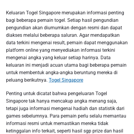
Keluaran Togel Singapore merupakan informasi penting
bagi beberapa pemain togel. Setiap hasil pengundian
pengundian akan diumumkan dengan resmi dan dapat
diakses melalui beberapa saluran. Agar mendapatkan
data terkini mengenai result, pemain dapat menggunakan
platform online yang menyediakan informasi terkini
mengenai angka yang keluar setiap harinya. Data
keluaran ini menjadi acuan utama bagi beberapa pemain
untuk membentuk angka-angka beruntung mereka di
peluang berikutnya.
Togel Singapore
Penting untuk dicatat bahwa pengeluaran Togel
Singapore tak hanya mencakup angka menang saja,
tetapi juga informasi mengenai hadiah dan statistik dari
games sebelumnya. Para pemain perlu selalu memantau
informasi resmi untuk memastikan mereka tidak
ketinggalan info terkait, seperti hasil sgp prize dan hasil