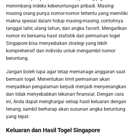
menimbang indeks keberuntungan pribadi. Masing-
masing orang punya nomor-nomor tertentu yang memiliki
makna spesial dalam hidup masing-masing, contohnya
tanggal lahir, ulang tahun, dan angka favorit. Mengaitkan
nomor ini bersama hasil statistik dari permainan togel
Singapore bisa menyediakan strategi yang lebih
komprehensif dan individu untuk mengambil nomor
beruntung.
Jangan boleh lupa agar tetap memanage anggaran saat
bermain togel. Menentukan limit permainan akan
menjadikan pengalaman berjudi menjadi menyenangkan
dan tidak menyebabkan tekanan finansial. Dengan cara
ini, Anda dapat menghargai setiap hasil keluaran dengan
tenang, sambil berharap akan susunan angka beruntung
yang tepat.
Keluaran dan Hasil Togel Singapore