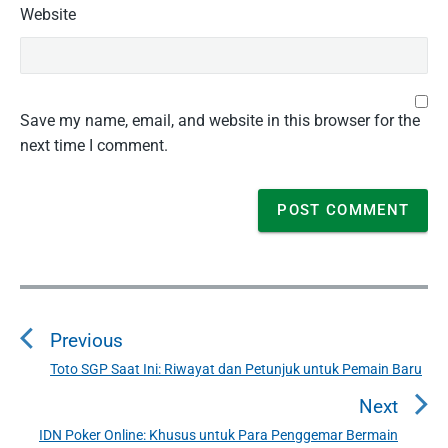
Website
Save my name, email, and website in this browser for the
next time I comment.
P
o
Previous
s
t
Toto SGP Saat Ini: Riwayat dan Petunjuk untuk Pemain Baru
P
n
r
Next
a
e
IDN Poker Online: Khusus untuk Para Penggemar Bermain
N
v