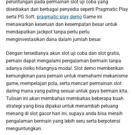
peruntungan pada permainan slot uji coba yang
disediakan dari berbagai penyedia seperti Pragmatic Play
serta PG Soft.
pragmatic play demo
Game ini
menawarkan keseruan dan kesempatan besar untuk
mendapatkan jackpot tanpa perlu perlu
menginvestasikan dana dalam jumlah besar.
Dengan tersedianya akun slot uji coba dan slot gratis,
pemain dapat mengalami pengalaman bermain tanpa
adanya risiko hilangnya modal. Slot demo memberikan
kemungkinan para pemain untuk memahami mekanisme
game, mempelajari pola, serta mencari permainan slot
daring mana yang paling sesuai untuk gaya bermain kita.
Tulisan ini akan membahas membahas beberapa buah
strategi yang bisa dipakai untuk menambah peluang
menang di slot gacor hari ini, supaya anda bisa meraih
pengalaman bermain yang lebih seru serta berpotensi
menguntungkan.