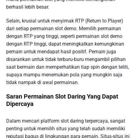
berhasil lebih besar.
Selain, krusial untuk menyimak RTP (Return to Player)
dari setiap permainan slot demo. Memilih permainan
dengan RTP yang tinggi, seperti permainan slot demo
dengan RTP tinggi, dapat meningkatkan kemungkinan
pemain untuk mendapat hasil positif. Pemain juga
disarankan untuk tidak terburu-buru mengambil pilihan
saat bermain dan memperhatikan tiap spin dengan teliti,
supaya mampu menemukan pola yang mungkin saja
tidak nampak di awal permainan.
Saran Permainan Slot Daring Yang Dapat
Dipercaya
Dalam mencari platform slot daring terpercaya, sangat
penting untuk memilih situs yang telah sudah memiliki
reputasi bagus di lingkungan para pemain. Situs-situs ini