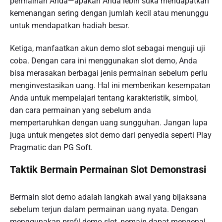
permainan Anda—apakah Anda lebih suka mendapatkan
kemenangan sering dengan jumlah kecil atau menunggu
untuk mendapatkan hadiah besar.
Ketiga, manfaatkan akun demo slot sebagai menguji uji
coba. Dengan cara ini menggunakan slot demo, Anda
bisa merasakan berbagai jenis permainan sebelum perlu
menginvestasikan uang. Hal ini memberikan kesempatan
Anda untuk mempelajari tentang karakteristik, simbol,
dan cara permainan yang sebelum anda
mempertaruhkan dengan uang sungguhan. Jangan lupa
juga untuk mengetes slot demo dari penyedia seperti Play
Pragmatic dan PG Soft.
Taktik Bermain Permainan Slot Demonstrasi
Bermain slot demo adalah langkah awal yang bijaksana
sebelum terjun dalam permainan uang nyata. Dengan
menggunakan profil demo slot, pemain dapat mengenal