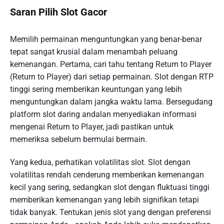
Saran Pilih Slot Gacor
Memilih permainan menguntungkan yang benar-benar
tepat sangat krusial dalam menambah peluang
kemenangan. Pertama, cari tahu tentang Return to Player
(Return to Player) dari setiap permainan. Slot dengan RTP
tinggi sering memberikan keuntungan yang lebih
menguntungkan dalam jangka waktu lama. Bersegudang
platform slot daring andalan menyediakan informasi
mengenai Return to Player, jadi pastikan untuk
memeriksa sebelum bermulai bermain.
Yang kedua, perhatikan volatilitas slot. Slot dengan
volatilitas rendah cenderung memberikan kemenangan
kecil yang sering, sedangkan slot dengan fluktuasi tinggi
memberikan kemenangan yang lebih signifikan tetapi
tidak banyak. Tentukan jenis slot yang dengan preferensi