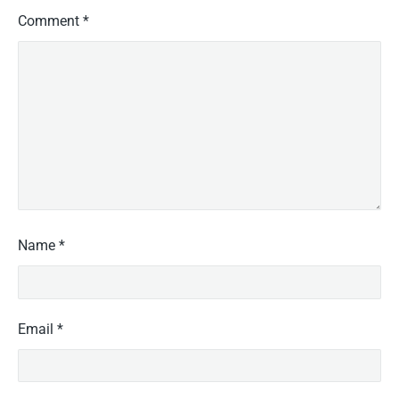
Comment
*
Name
*
Email
*