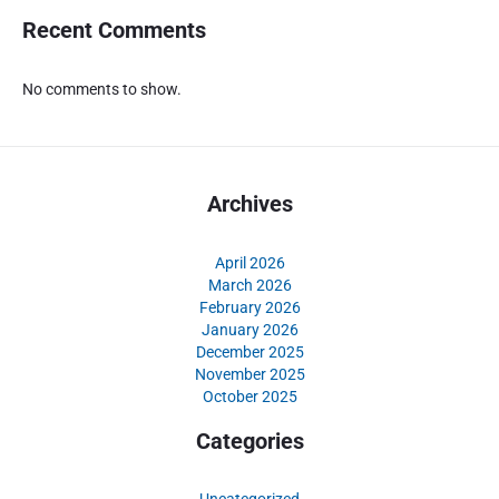
Recent Comments
No comments to show.
Archives
April 2026
March 2026
February 2026
January 2026
December 2025
November 2025
October 2025
Categories