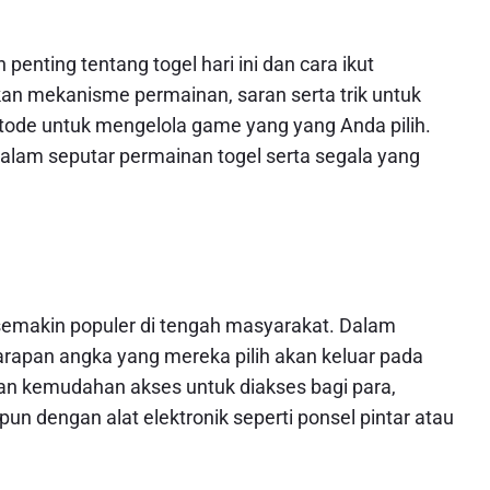
penting tentang togel hari ini dan cara ikut
kan mekanisme permainan, saran serta trik untuk
de untuk mengelola game yang yang Anda pilih.
dalam seputar permainan togel serta segala yang
 semakin populer di tengah masyarakat. Dalam
arapan angka yang mereka pilih akan keluar pada
an kemudahan akses untuk diakses bagi para,
un dengan alat elektronik seperti ponsel pintar atau