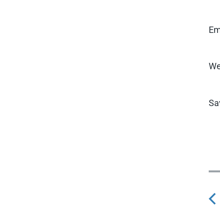
Em
We
Sa
P
o
s