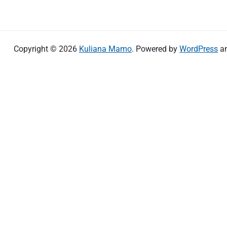
t
n
Copyright © 2026
Kuliana Mamo
. Powered by
WordPress
a
a
v
i
g
a
t
i
o