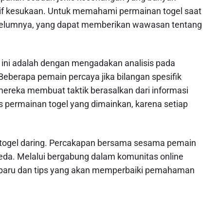
natif kesukaan. Untuk memahami permainan togel saat
 sebelumnya, yang dapat memberikan wawasan tentang
i ini adalah dengan mengadakan analisis pada
Beberapa pemain percaya jika bilangan spesifik
mereka membuat taktik berasalkan dari informasi
is permainan togel yang dimainkan, karena setiap
s togel daring. Percakapan bersama sesama pemain
eda. Melalui bergabung dalam komunitas online
terbaru dan tips yang akan memperbaiki pemahaman