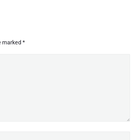
re marked
*