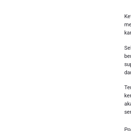
Ke
me
ka
Se
be
su
da
Te
ke
ak
se
Po