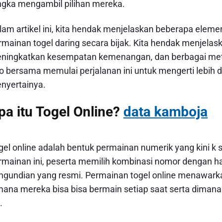
ngka mengambil pilihan mereka.
lam artikel ini, kita hendak menjelaskan beberapa elemen 
rmainan togel daring secara bijak. Kita hendak menjelas
ningkatkan kesempatan kemenangan, dan berbagai meto
o bersama memulai perjalanan ini untuk mengerti lebih 
nyertainya.
pa itu Togel Online?
data kamboja
gel online adalah bentuk permainan numerik yang kini k
rmainan ini, peserta memilih kombinasi nomor dengan h
ngundian yang resmi. Permainan togel online menawark
mana mereka bisa bisa bermain setiap saat serta dimanap
.