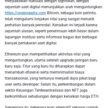
menyaksikan fluktuasi dengan signifikan, dengan
sejumlah aset digital menunjukkan arah menguntungkan.
https://onepropphx.com
Bitcoin, sebagai koin perintis,
telah mengalami lonjakan nilai yang sangat menarik
perhatian banyak pemodal. Kenaikan ini terjadi karena
sejumlah alasan, seperti penerimaan lebih besar dalam
lapangan institusi serta informasi bagus dari berbagai
banyak pertukaran aset digital.
Ethereum pun memperlihatkan aktivitas nilai yang
menguntungkan, utama setelah upgrade jaringan baru
baru saja. Fitur yang baru itu diharapkan dapat
menambah efisiensi serta meminimalisir biaya
transaksional, yang tentunya menjadi daya pikat bagi
user serta developer. Selain itu, perkembangan dalam
sektor Keuangan Terdesentralisasi dan NFT juga
berkontribusi sehubungan dengan kenaikan harga ETH.
Sementara itu, beberapa koin alternatif sebagai contoh