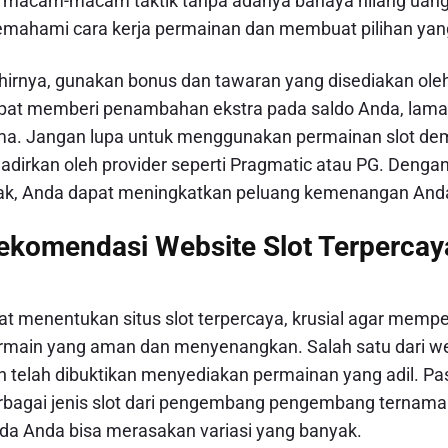
rmacam-macam taktik tanpa adanya bahaya hilang uang
mahami cara kerja permainan dan membuat pilihan yang
hirnya, gunakan bonus dan tawaran yang disediakan oleh
pat memberi penambahan ekstra pada saldo Anda, lama
ma. Jangan lupa untuk menggunakan permainan slot demo
hadirkan oleh provider seperti Pragmatic atau PG. Denga
jak, Anda dapat meningkatkan peluang kemenangan Anda 
ekomendasi Website Slot Terpercay
at menentukan situs slot terpercaya, krusial agar memp
rmain yang aman dan menyenangkan. Salah satu dari webs
n telah dibuktikan menyediakan permainan yang adil. P
rbagai jenis slot dari pengembang pengembang ternama s
da Anda bisa merasakan variasi yang banyak.