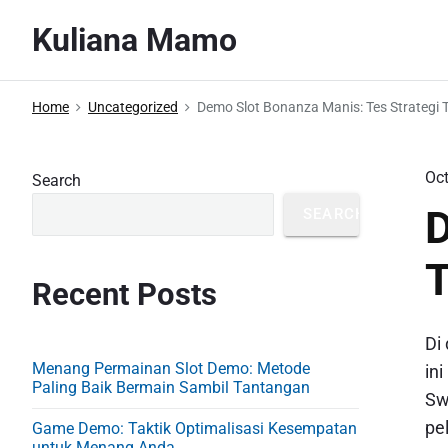
S
Kuliana Mamo
k
i
p
Home
Uncategorized
Demo Slot Bonanza Manis: Tes Strategi T
t
o
P
Oct
c
Search
r
o
D
SEARCH
n
i
T
t
m
Recent Posts
e
a
n
r
Di
t
y
Menang Permainan Slot Demo: Metode
in
S
Paling Baik Bermain Sambil Tantangan
Sw
i
pe
Game Demo: Taktik Optimalisasi Kesempatan
untuk Menang Anda