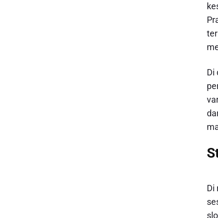
ke
Pr
te
me
Di
pe
va
da
ma
S
Di
se
sl