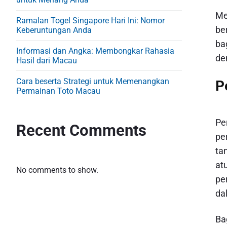
d
e
Me
Ramalan Togel Singapore Hari Ini: Nomor
be
b
Keberuntungan Anda
ba
a
Informasi dan Angka: Membongkar Rahasia
de
r
Hasil dari Macau
Cara beserta Strategi untuk Memenangkan
P
Permainan Toto Macau
Pe
Recent Comments
pe
ta
at
No comments to show.
pe
da
Ba