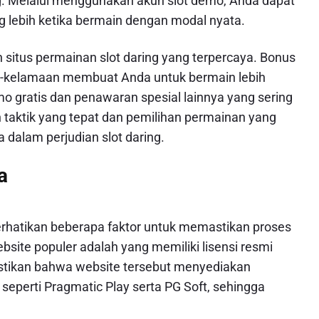
. Melalui menggunakan akun slot demo, Anda dapat
 lebih ketika bermain dengan modal nyata.
 situs permainan slot daring yang terpercaya. Bonus
-kelamaan membuat Anda untuk bermain lebih
 gratis dan penawaran spesial lainnya yang sering
n taktik yang tepat dan pemilihan permainan yang
dalam perjudian slot daring.
a
erhatikan beberapa faktor untuk memastikan proses
ite populer adalah yang memiliki lisensi resmi
astikan bahwa website tersebut menyediakan
eperti Pragmatic Play serta PG Soft, sehingga