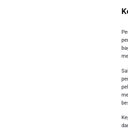
K
Pe
pe
ba
me
Sa
pe
pe
me
be
Ke
da