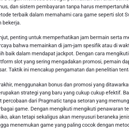
nus, dan sistem pembayaran tanpa harus mempertaruhk
tode terbaik dalam memahami cara game seperti slot S
n bekerja.
njut, penting untuk memperhatikan jam bermain serta me
rcaya bahwa memainkan di jam-jam spesifik atau di wa
bih baik dalam mendapat jackpot. Dengan cara mengikuti 
atform slot yang sering mengadakan promosi, pemain 
sar. Taktik ini mencakup pengamatan dan penelitian tent
rakhir, menggunakan bonus dan promosi yang ditawarkan d
rupakan strategi yang baru yang cukup cukup efektif. Ba
ot percobaan dari Pragmatic tanpa setoran yang memu
rbagai game. Dengan mengikuti mengikuti penawaran ter
siko, akan tetapi sekaligus akan menyusuri beraneka jeni
ngga menemukan game yang paling cocok dengan meto