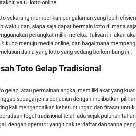
akhir, yaitu lotto online.
tto sekarang memberikan pengalaman yang lebih efisien 
eh waktu dan, siapa saja dapat bermain lotto di mana s
nggunakan perangkat milik mereka. Tulisan ini akan akan
bih kuno menuju media online, dan bagaimana mempengaru
nelusuri dunia yang lotto yang sedang berkembang ini.
isah Toto Gelap Tradisional
to gelap, atau permainan angka, memiliki akar yang kuat
anggap sebagai jenis perjudian dengan melibatkan piliha
ring kali mengandalkan keberuntungan dan firasat untuk
beradaan togel tradisional telah ada sejak puluhan tahun 
egal, dengan operator yang tidak terdaftar dan tanpa pe