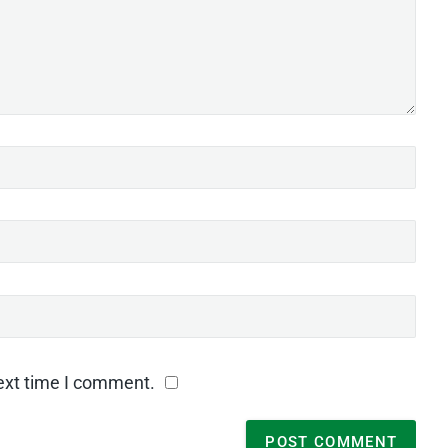
next time I comment.