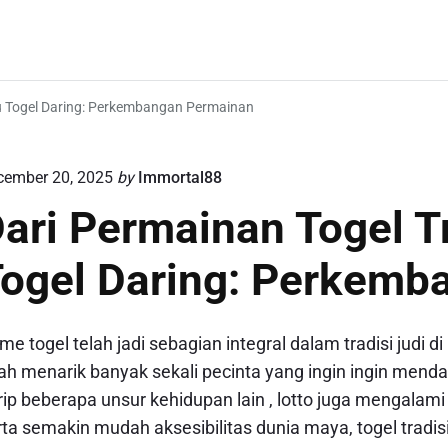
ju Togel Daring: Perkembangan Permainan
cember 20, 2025
by
Immortal88
ari Permainan Togel T
ogel Daring: Perkemb
me togel telah jadi sebagian integral dalam tradisi judi d
lah menarik banyak sekali pecinta yang ingin ingin men
rip beberapa unsur kehidupan lain , lotto juga mengalami
rta semakin mudah aksesibilitas dunia maya, togel tradis