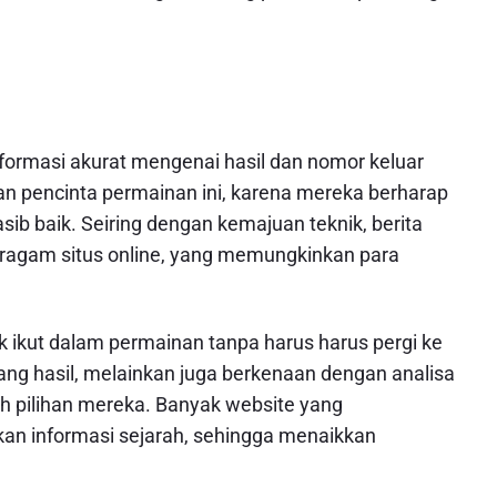
nformasi akurat mengenai hasil dan nomor keluar
gan pencinta permainan ini, karena mereka berharap
b baik. Seiring dengan kemajuan teknik, berita
beragam situs online, yang memungkinkan para
k ikut dalam permainan tanpa harus harus pergi ke
ntang hasil, melainkan juga berkenaan dengan analisa
 pilihan mereka. Banyak website yang
n informasi sejarah, sehingga menaikkan