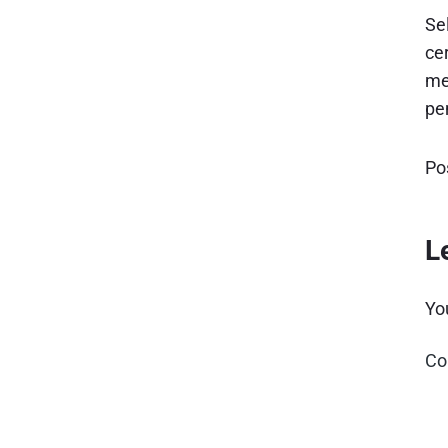
Se
ce
me
pe
Po
L
Yo
C