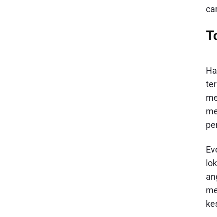
ca
T
Ha
te
me
me
pe
Ev
lo
an
me
ke