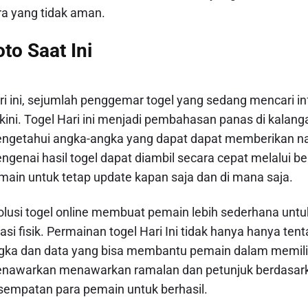
ra yang tidak aman.
oto Saat Ini
ri ini, sejumlah penggemar togel yang sedang mencari i
rkini. Togel Hari ini menjadi pembahasan panas di kalan
ngetahui angka-angka yang dapat dapat memberikan nasi
ngenai hasil togel dapat diambil secara cepat melalui 
main untuk tetap update kapan saja dan di mana saja.
olusi togel online membuat pemain lebih sederhana untu
kasi fisik. Permainan togel Hari Ini tidak hanya hanya te
gka dan data yang bisa membantu pemain dalam memilih
nawarkan menawarkan ramalan dan petunjuk berdasarka
sempatan para pemain untuk berhasil.