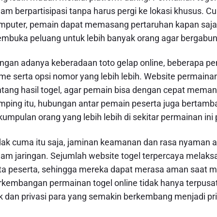
lam berpartisipasi tanpa harus pergi ke lokasi khusus
mputer, pemain dapat memasang pertaruhan kapan saja saj
mbuka peluang untuk lebih banyak orang agar bergabun
ngan adanya keberadaan toto gelap online, beberapa p
me serta opsi nomor yang lebih lebih. Website permainan 
ntang hasil togel, agar pemain bisa dengan cepat meman
mping itu, hubungan antar pemain peserta juga bertamb
kumpulan orang yang lebih lebih di sekitar permainan ini 
dak cuma itu saja, jaminan keamanan dan rasa nyaman ad
lam jaringan. Sejumlah website togel terpercaya mela
ta peserta, sehingga mereka dapat merasa aman saat me
rkembangan permainan togel online tidak hanya terpusat
k dan privasi para yang semakin berkembang menjadi pri