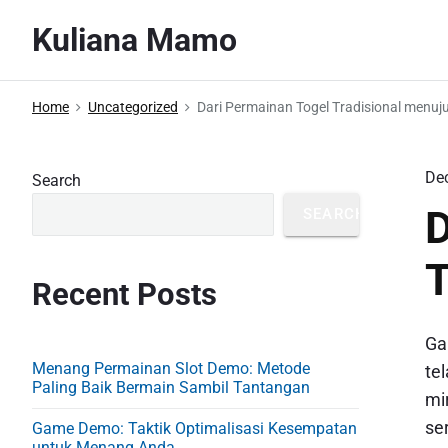
S
Kuliana Mamo
k
i
p
Home
Uncategorized
Dari Permainan Togel Tradisional menu
t
o
P
De
c
Search
r
o
D
SEARCH
n
i
T
t
m
Recent Posts
e
a
n
r
Ga
t
y
Menang Permainan Slot Demo: Metode
te
S
Paling Baik Bermain Sambil Tantangan
mi
i
se
Game Demo: Taktik Optimalisasi Kesempatan
untuk Menang Anda